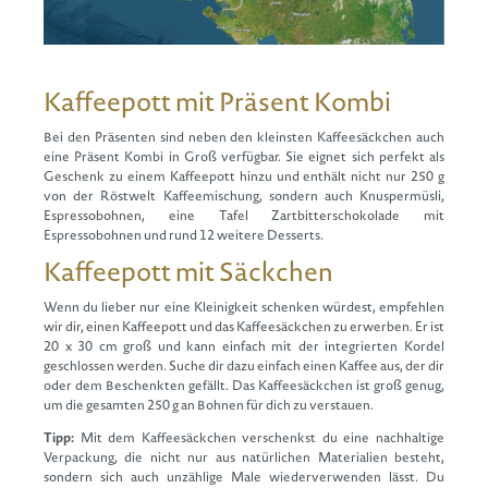
Kaffeepott mit Präsent Kombi
Bei den Präsenten sind neben den kleinsten Kaffeesäckchen auch
eine Präsent Kombi in Groß verfügbar. Sie eignet sich perfekt als
Geschenk zu einem Kaffeepott hinzu und enthält nicht nur 250 g
von der Röstwelt Kaffeemischung, sondern auch Knuspermüsli,
Espressobohnen, eine Tafel Zartbitterschokolade mit
Espressobohnen und rund 12 weitere Desserts.
Kaffeepott mit Säckchen
Wenn du lieber nur eine Kleinigkeit schenken würdest, empfehlen
wir dir, einen Kaffeepott und das Kaffeesäckchen zu erwerben. Er ist
20 x 30 cm groß und kann einfach mit der integrierten Kordel
geschlossen werden. Suche dir dazu einfach einen Kaffee aus, der dir
oder dem Beschenkten gefällt. Das Kaffeesäckchen ist groß genug,
um die gesamten 250 g an Bohnen für dich zu verstauen.
Tipp:
Mit dem Kaffeesäckchen verschenkst du eine nachhaltige
Verpackung, die nicht nur aus natürlichen Materialien besteht,
sondern sich auch unzählige Male wiederverwenden lässt. Du