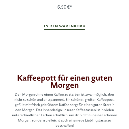
6,50 €*
IN DEN WARENKORB
Kaffeepott für einen guten
Morgen
Den Morgen ohne einen Kaffee zu starten ist zwar möglich, aber
nicht so schön und entspannend. Ein schöner, großer Kaffeepott,
gefüllt mit frisch gebrühtem Kaffee sorgt für einen guten Start in
den Morgen. Das Innendesign unserer Kaffeetassen ist in vielen
unterschiedlichen Farben erhältlich, um dir nicht nur einen schönen
Morgen, sondern vielleicht auch eine neue Lieblingstasse zu
beschaffen!