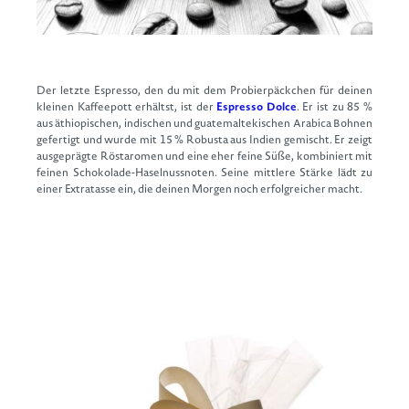
Der letzte Espresso, den du mit dem Probierpäckchen für deinen
kleinen Kaffeepott erhältst, ist der
Espresso Dolce
. Er ist zu 85 %
aus äthiopischen, indischen und guatemaltekischen Arabica Bohnen
gefertigt und wurde mit 15 % Robusta aus Indien gemischt. Er zeigt
ausgeprägte Röstaromen und eine eher feine Süße, kombiniert mit
feinen Schokolade-Haselnussnoten. Seine mittlere Stärke lädt zu
einer Extratasse ein, die deinen Morgen noch erfolgreicher macht.