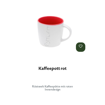
Kaffeepott rot
Röstwelt Kaffeepötte mit roten
Innendesign