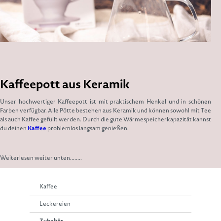
Kaffeepott aus Keramik
Unser hochwertiger Kaffeepott ist mit praktischem Henkel und in schönen
Farben verfügbar. Alle Pötte bestehen aus Keramik und können sowohl mit Tee
als auch Kaffee gefüllt werden. Durch die gute Wärmespeicherkapazität kannst
du deinen
Kaffee
problemlos langsam genießen.
Weiterlesen weiter unten........
Kaffee
Leckereien
Zubehör