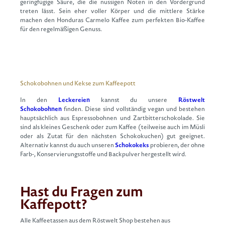
geringfügige Säure, die die nussigen Noten in den Vordergrund
treten lässt. Sein eher voller Körper und die mittlere Stärke
machen den Honduras Carmelo Kaffee zum perfekten Bio-Kaffee
für den regelmäßigen Genuss.
Schokobohnen und Kekse zum Kaffeepott
In den
Leckereien
kannst du unsere
Röstwelt
Schokobohnen
finden. Diese sind vollständig vegan und bestehen
hauptsächlich aus Espressobohnen und Zartbitterschokolade. Sie
sind als kleines Geschenk oder zum Kaffee (teilweise auch im Müsli
oder als Zutat für den nächsten Schokokuchen) gut geeignet.
Alternativ kannst du auch unseren
Schokokeks
probieren, der ohne
Farb-, Konservierungsstoffe und Backpulver hergestellt wird.
Hast du Fragen zum
Kaffepott?
Alle Kaffeetassen aus dem Röstwelt Shop bestehen aus