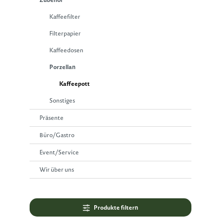
Kaffeefilter
Filterpapier
Kaffeedosen
Porzellan
Kaffeepott
Sonstiges
Präsente
Büro/Gastro
Event/Service
Wir über uns
Produkte filtern