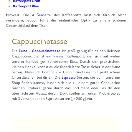
Kaffeepott Grün
Kaffeepott Blau
Hinweis:
Die Außenseite des Kaffeepotts lässt sich farblich nicht
verändern, jedoch führt die einheitliche Optik zu einem schönen
Gesamtbild auf dem Tisch.
Cappuccinotasse
Die
Luna - Cappuccinotasse
ist groß genug für deinen liebsten
Cappuccino. Sie ist ein kleiner Kaffeepott, der sich mit vielen
unserer Kaffees gut kombinieren lässt. Durch den praktischen,
kleinen Henkel kannst du die federleichte Tasse sicher in der Hand
halten. Natürlich kommt die Cappuccinotasse mit praktischem
Untertässchen bei dir an. Die
Espresso
Sorten, die du in unserem
Shop finden kannst, lassen sich alle zu einem guten Cappuccino
machen. Stöbere gerne durch das Sortiment oder lies dir den
übernächsten Absatz durch. Dort stellen wir unser Probierpaket
mit 3 verschiedenen Espressosorten (je 250 g) vor.