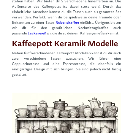
stehen haben. Wir bieten dir 5 verschiedene Innenfarben an. Die
Außenseite des Kaffeepotts ist dabei stets weiß. Durch das
einheitliche Aussehen kannst du die Tassen auch als gesamtes Set
verwenden. Perfekt, wenn du beispielsweise deine Freunde oder
Bekannten zu einer Tasse
Rubenskaffee
einlädst. Übrigens bieten
wir dir für den gemütlichen Nachmittagskaffee auch
passende
Leckereien
an, die du zu deinem Kaffee genießen kannst.
Kaffeepott Keramik Modelle
Neben fünf verschiedenen Kaffeepott Modellen kannst du dir auch
zwei verschiedene Tassen aussuchen. Wir führen eine
Cappuccinotasse und eine Espressotasse, die ebenfalls ein
einzigartiges Design mit sich bringen. Sie sind jedoch nicht farbig
gestaltet.