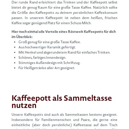
Der runde Rand erleichtert das Trinken und der Kaffeepott selbst
bietet dir genug Raum für eine große Tasse Kaffee. Natürlich sollte
die Größe des Kaffeepotts zu deinem persönlichen Kaffeekonsum
passen. In unserem Kaffeepott ist neben dem heißen, frischen
Kaffee sogar genügend Platz für einen Schuss Milch.
Hier noch einmal alle Vorteile eines Röstwelt Kaffeepotts für dich
im Überblick:
Groß genug für eine große Tasse Kaffee.
Aus hochwertiger Keramik gefertigt.
Mit Henkel und abgerundetem Rand für einfaches Trinken.
Schönes, farbiges Innendesign.
Stimmiges Außendesign mit Schriftzug.
Für Heißgetränke aller Art geeignet.
Kaffeepott als Sammeltasse
nutzen
Unsere Kaffeepotts sind auch als Sammeltassen bestens geeignet.
Insbesondere für Familienmenschen und Paare, die gerne eine
einheitliche (aber doch persönliche) Kaffeetasse auf dem Tisch